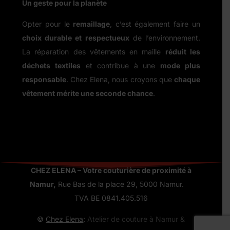
Un geste pour la planète
Opter pour le
remaillage
, c’est également faire un
choix durable et respectueux
de l’environnement.
La réparation des vêtements en maille
réduit les
déchets textiles
et contribue à une
mode plus
responsable
. Chez Elena, nous croyons que
chaque
vêtement mérite une seconde chance
.
CHEZ ELENA – Votre couturière de proximité à
Namur,
Rue Bas de la place 29, 5000 Namur.
TVA BE 0841.405.516
©
Chez Elena
:
Atelier de couture à Namur &